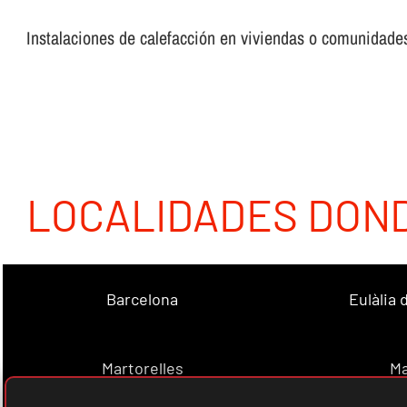
Instalaciones de calefacción en viviendas o comunidades,
LOCALIDADES DON
Barcelona
Eulàlia
Martorelles
Ma