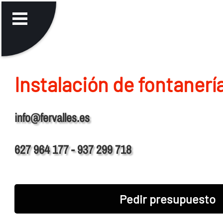
Instalación de fontanerí
info@fervalles.es
627 964 177 - 937 299 718
Pedir presupuesto