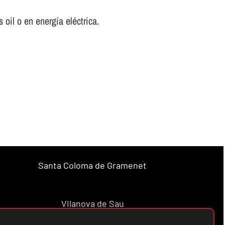
oil o en energí­a eléctrica.
Santa Coloma de Gramenet
Vilanova de Sau