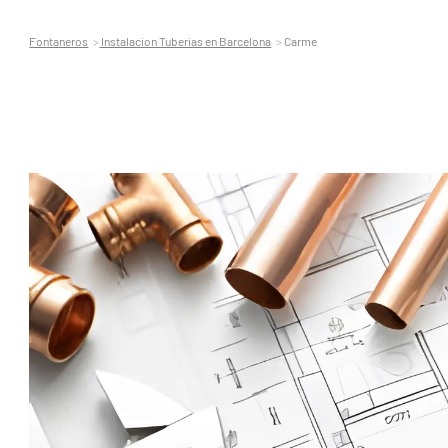
Fontaneros
Instalacion Tuberias en Barcelona
Carme