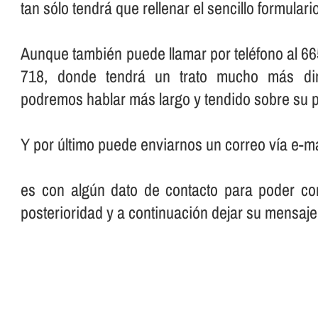
tan sólo tendrá que rellenar el sencillo formular
Aunque también puede llamar por teléfono al 66
718, donde tendrá un trato mucho más dir
podremos hablar más largo y tendido sobre su p
Y por último puede enviarnos un correo ví­a e-ma
es con algún dato de contacto para poder con
posterioridad y a continuación dejar su mensaje