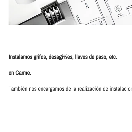
Instalamos grifos, desagí¼es, llaves de paso, etc.
en Carme
.
También nos encargamos de la realización de instalacion