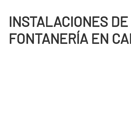
INSTALACIONES DE
FONTANERÍ­A EN C