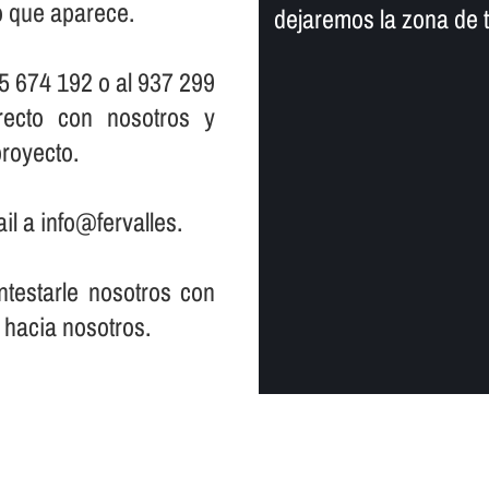
io que aparece.
dejaremos la zona de 
5 674 192 o al 937 299
ecto con nosotros y
royecto.
il a info@fervalles.
testarle nosotros con
 hacia nosotros.