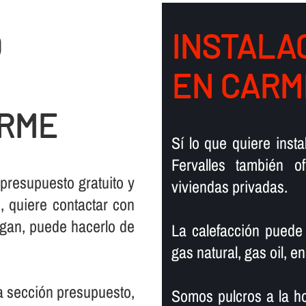
O
INSTALAC
EN CARM
ARME
Sí­ lo que quiere ins
Fervalles también 
 presupuesto gratuito y
viviendas privadas.
 quiere contactar con
rgan, puede hacerlo de
La calefacción puede
gas natural, gas oil, en
la sección presupuesto,
Somos pulcros a la ho