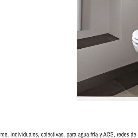
e, individuales, colectivas, para agua frí­a y ACS, redes de d