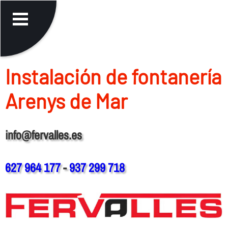
Instalación de fontanerí­a
Arenys de Mar
info@fervalles.es
627 964 177
-
937 299 718