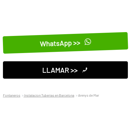
WhatsApp >>
LLAMAR >>
Fontaneros
Instalacion Tuberias en Barcelona
Arenys de Mar