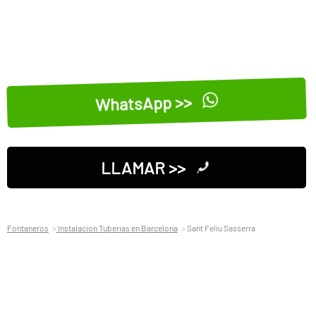
WhatsApp >>
LLAMAR >>
Fontaneros
Instalacion Tuberias en Barcelona
Sant Feliu Sasserra