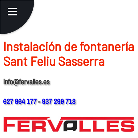
Instalación de fontanerí­a
Sant Feliu Sasserra
info@fervalles.es
627 964 177
-
937 299 718