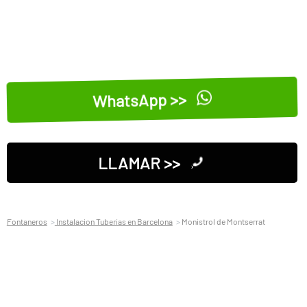
WhatsApp >>
LLAMAR >>
Fontaneros
Instalacion Tuberias en Barcelona
Monistrol de Montserrat