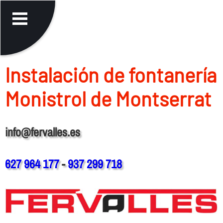
Instalación de fontanerí­a
Monistrol de Montserrat
info@fervalles.es
627 964 177
-
937 299 718