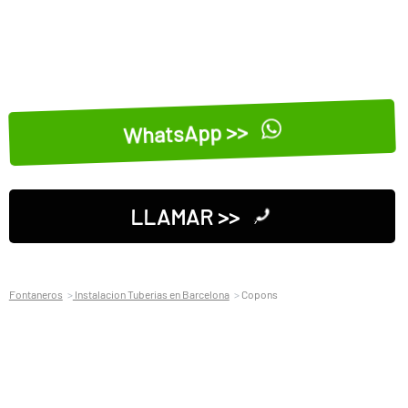
WhatsApp >>
LLAMAR >>
Fontaneros
Instalacion Tuberias en Barcelona
Copons