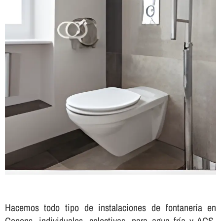
Hacemos todo tipo de instalaciones de fontanerí­a en
Copons, individuales, colectivas, para agua frí­a y ACS,