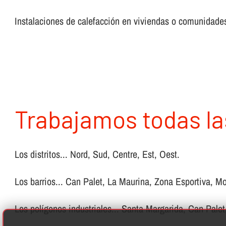
Instalaciones de calefacción en viviendas o comunidades,
Trabajamos todas la
Los distritos... Nord, Sud, Centre, Est, Oest.
Los barrios... Can Palet, La Maurina, Zona Esportiva, Mo
Los polígonos industriales... Santa Margarida, Can Palet