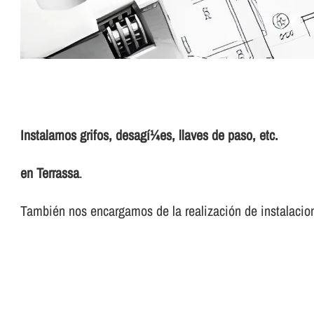
Instalamos grifos, desagí¼es, llaves de paso, etc.
en Terrassa
.
También nos encargamos de la realización de instalacion