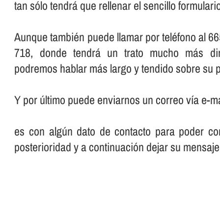
tan sólo tendrá que rellenar el sencillo formular
Aunque también puede llamar por teléfono al 66
718, donde tendrá un trato mucho más dir
podremos hablar más largo y tendido sobre su p
Y por último puede enviarnos un correo ví­a e-ma
es con algún dato de contacto para poder con
posterioridad y a continuación dejar su mensaje