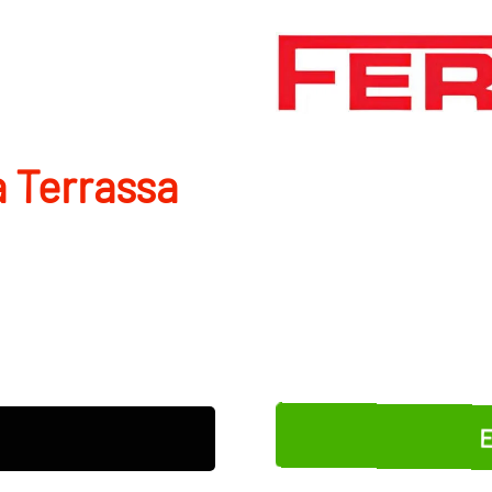
a Terrassa
E