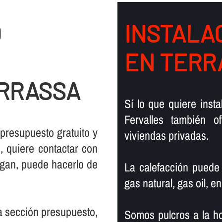
O
INSTALAC
EN TERR
ERRASSA
Sí­ lo que quiere ins
Fervalles también 
 presupuesto gratuito y
viviendas privadas.
 quiere contactar con
rgan, puede hacerlo de
La calefacción puede
gas natural, gas oil, en
la sección presupuesto,
Somos pulcros a la ho