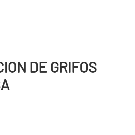
CION DE GRIFOS
SA