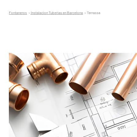
Fontaneros
Instalacion Tuberias en Barcelona
Terrassa