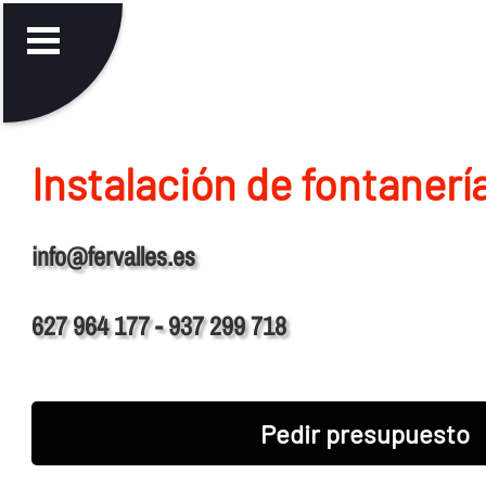
Instalación de fontanerí­
info@fervalles.es
627 964 177 - 937 299 718
Pedir presupuesto