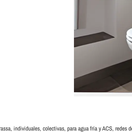
ssa, individuales, colectivas, para agua frí­a y ACS, redes de