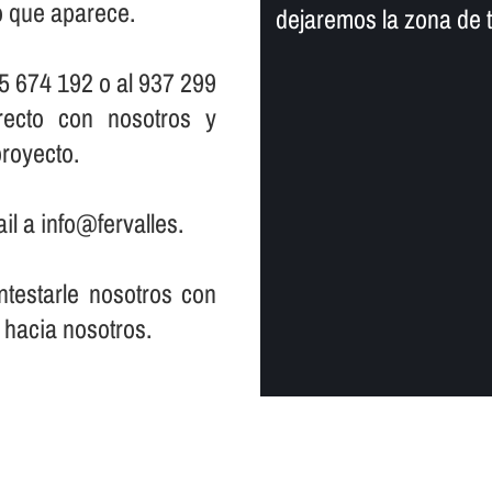
io que aparece.
dejaremos la zona de 
5 674 192 o al 937 299
ecto con nosotros y
royecto.
il a info@fervalles.
testarle nosotros con
 hacia nosotros.