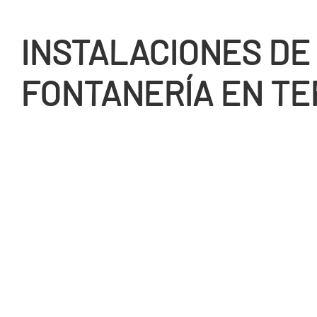
INSTALACIONES DE
FONTANERÍ­A EN T