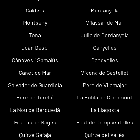
Calders
Muntanyola
Montseny
Vilassar de Mar
Tona
Julià de Cerdanyola
Joan Despí
Canyelles
Cànoves i Samalús
Canovelles
Canet de Mar
Vicenç de Castellet
Salvador de Guardiola
Pere de Vilamajor
Pere de Torelló
La Pobla de Claramunt
La Nou de Berguedà
La Llagosta
Fruitós de Bages
Fost de Campsentelles
Quirze Safaja
Quirze del Vallès