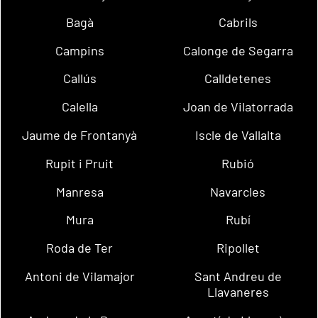
Bagà
Cabrils
Campins
Calonge de Segarra
Callús
Calldetenes
Calella
Joan de Vilatorrada
Jaume de Frontanyà
Iscle de Vallalta
Rupit i Pruit
Rubió
Manresa
Navarcles
Mura
Rubí
Roda de Ter
Ripollet
Antoni de Vilamajor
Sant Andreu de
Llavaneres