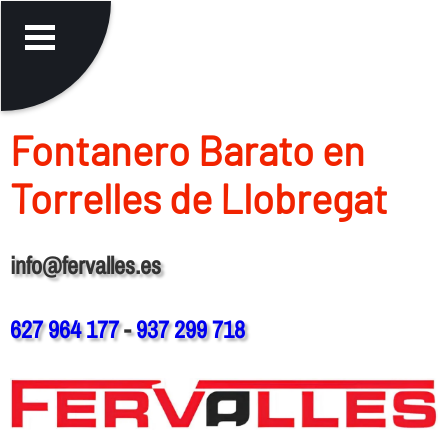
Fontanero Barato en
Torrelles de Llobregat
info@fervalles.es
627 964 177
-
937 299 718