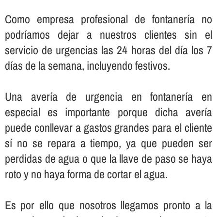
Como empresa profesional de fontanerí­a no
podrí­amos dejar a nuestros clientes sin el
servicio de urgencias las 24 horas del dí­a los 7
dí­as de la semana, incluyendo festivos.
Una averí­a de urgencia en fontanerí­a en
especial es importante porque dicha averí­a
puede conllevar a gastos grandes para el cliente
sí­ no se repara a tiempo, ya que pueden ser
perdidas de agua o que la llave de paso se haya
roto y no haya forma de cortar el agua.
Es por ello que nosotros llegamos pronto a la