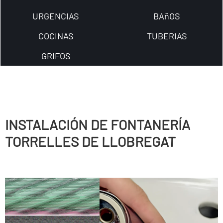
URGENCIAS
BAñOS
COCINAS
TUBERIAS
GRIFOS
INSTALACIÓN DE FONTANERÍ­A
TORRELLES DE LLOBREGAT