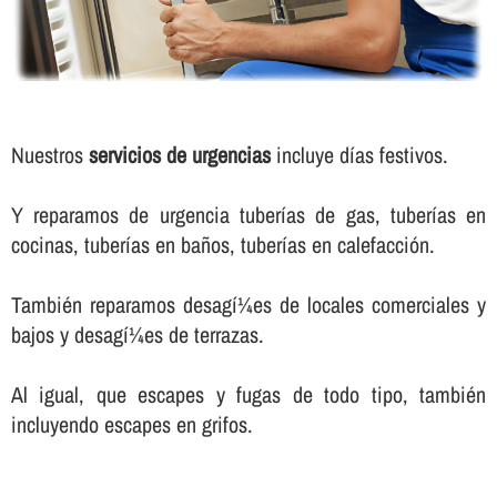
Nuestros
servicios de urgencias
incluye dí­as festivos.
Y reparamos de urgencia tuberí­as de gas, tuberí­as en
cocinas, tuberí­as en baños, tuberí­as en calefacción.
También reparamos desagí¼es de locales comerciales y
bajos y desagí¼es de terrazas.
Al igual, que escapes y fugas de todo tipo, también
incluyendo escapes en grifos.