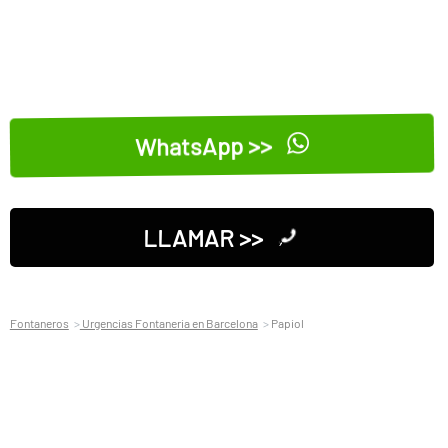
WhatsApp >>
LLAMAR >>
Fontaneros
Urgencias Fontaneria en Barcelona
Papiol