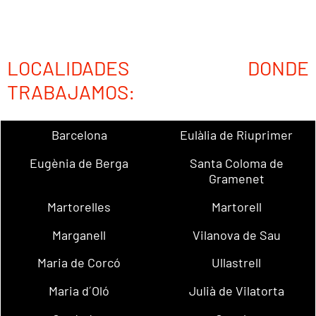
LOCALIDADES DONDE
TRABAJAMOS:
Barcelona
Eulàlia de Riuprimer
Eugènia de Berga
Santa Coloma de
Gramenet
Martorelles
Martorell
Marganell
Vilanova de Sau
Maria de Corcó
Ullastrell
Maria d´Oló
Julià de Vilatorta