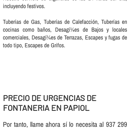
incluyendo festivos.
Tuberí­as de Gas, Tuberí­as de Calefacción, Tuberí­as en
cocinas como baños, Desagí¼es de Bajos y locales
comerciales, Desagí¼es de Terrazas, Escapes y fugas de
todo tipo, Escapes de Grifos.
PRECIO DE URGENCIAS DE
FONTANERIA EN PAPIOL
Por tanto, llame ahora sí­ lo necesita al 937 299