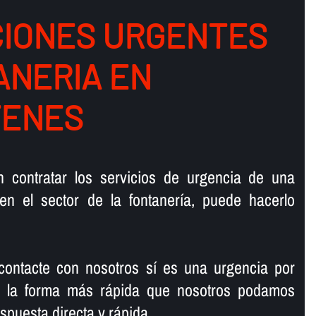
IONES URGENTES
ANERIA EN
TENES
en contratar los servicios de urgencia de una
en el sector de la fontanerí­a, puede hacerlo
ntacte con nosotros sí­ es una urgencia por
rá la forma más rápida que nosotros podamos
spuesta directa y rápida.