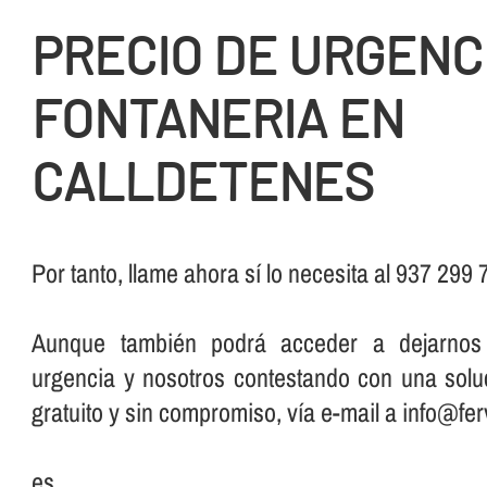
PRECIO DE URGENC
FONTANERIA EN
CALLDETENES
Por tanto, llame ahora sí­ lo necesita al 937 299
Aunque también podrá acceder a dejarno
urgencia y nosotros contestando con una solu
gratuito y sin compromiso, ví­a e-mail a info@fer
es.