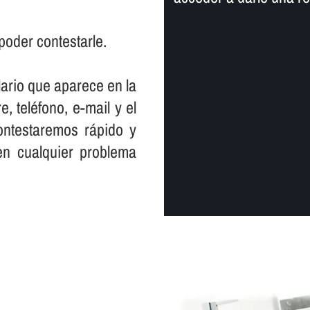
poder contestarle.
lario que aparece en la
, teléfono, e-mail y el
ontestaremos rápido y
en cualquier problema