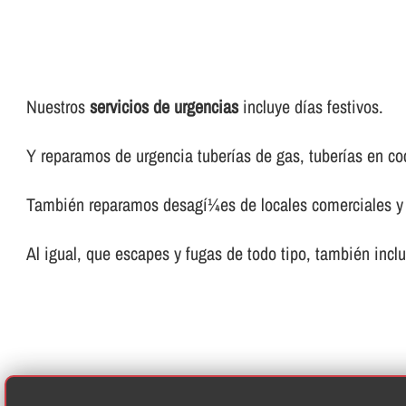
Nuestros
servicios de urgencias
incluye dí­as festivos.
Y reparamos de urgencia tuberí­as de gas, tuberí­as en coc
También reparamos desagí¼es de locales comerciales y 
Al igual, que escapes y fugas de todo tipo, también incl