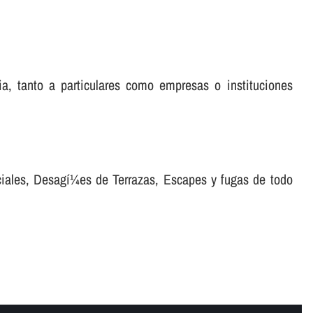
ia, tanto a particulares como empresas o instituciones
ciales, Desagí¼es de Terrazas, Escapes y fugas de todo