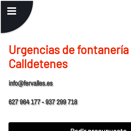
Urgencias de fontanerí­a
Calldetenes
info@fervalles.es
627 964 177 - 937 299 718
Pedir presupuesto