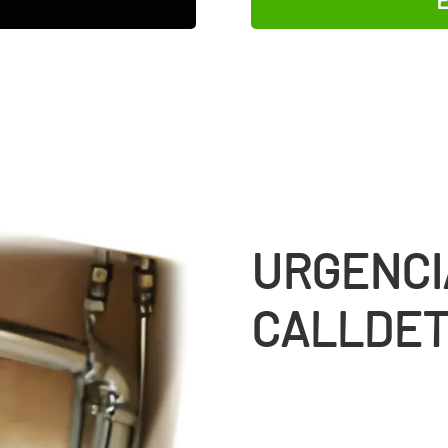
URGENCI
CALLDE