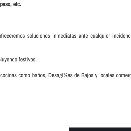
paso, etc.
freceremos soluciones inmediatas ante cualquier incidenc
cluyendo festivos.
 en cocinas como baños, Desagí¼es de Bajos y locales comer