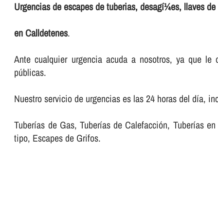
Urgencias de escapes de tuberias, desagí¼es, llaves de 
en Calldetenes
.
Ante cualquier urgencia acuda a nosotros, ya que le o
públicas.
Nuestro servicio de urgencias es las 24 horas del dí­a, in
Tuberí­as de Gas, Tuberí­as de Calefacción, Tuberí­as
tipo, Escapes de Grifos.