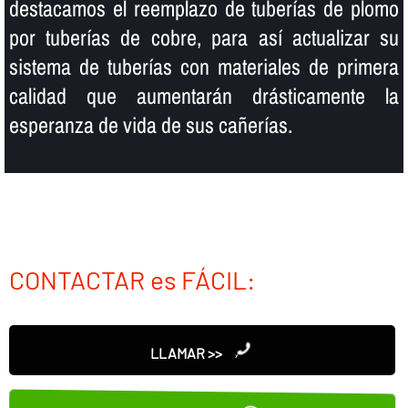
destacamos el reemplazo de tuberí­as de plomo
por tuberí­as de cobre, para así­ actualizar su
sistema de tuberí­as con materiales de primera
calidad que aumentarán drásticamente la
esperanza de vida de sus cañerí­as.
CONTACTAR es FÁCIL:
LLAMAR >>