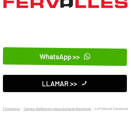
WhatsApp >>
LLAMAR >>
Fontaneros
Cambio Bañera por placa ducha en Barcelona
La Pobla de Claramunt