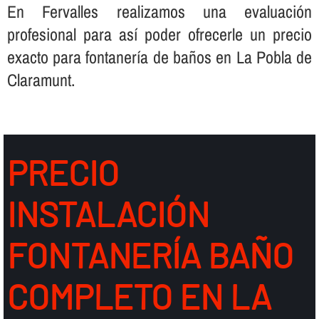
En Fervalles realizamos una evaluación
profesional para así­ poder ofrecerle un precio
exacto para fontanerí­a de baños en La Pobla de
Claramunt.
PRECIO
INSTALACIÓN
FONTANERÍ­A BAÑO
COMPLETO EN LA