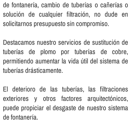
de fontanerí­a, cambio de tuberí­as o cañerí­as o
solución de cualquier filtración, no dude en
solicitarnos presupuesto sin compromiso.
Destacamos nuestro servicios de sustitución de
tuberí­as de plomo por tuberí­as de cobre,
permitiendo aumentar la vida útil del sistema de
tuberí­as drásticamente.
El deterioro de las tuberí­as, las filtraciones
exteriores y otros factores arquitectónicos,
puede propiciar el desgaste de nuestro sistema
de fontanerí­a.