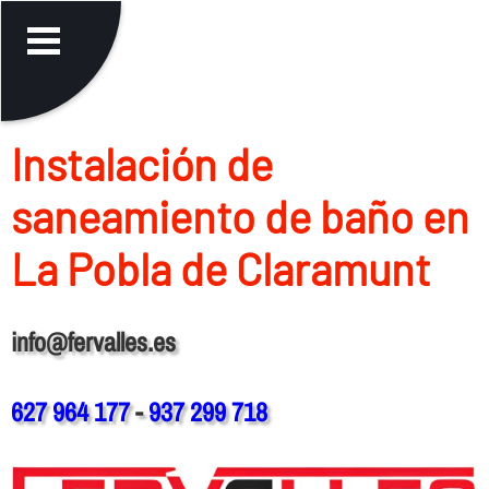
Instalación de
saneamiento de baño en
La Pobla de Claramunt
info@fervalles.es
627 964 177
-
937 299 718