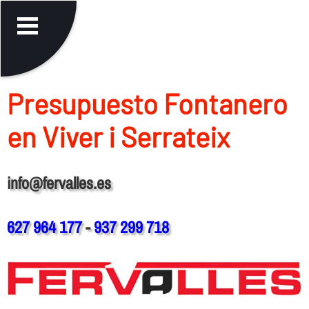
Presupuesto Fontanero
en Viver i Serrateix
info@fervalles.es
627 964 177
-
937 299 718