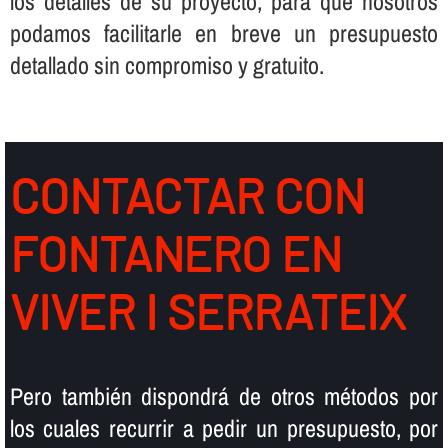
los detalles de su proyecto, para que nosotros
podamos facilitarle en breve un presupuesto
detallado sin compromiso y gratuito.
CONTACTAR CON
FONTANERO EN
VIVER I SERRATEIX
Pero también dispondrá de otros métodos por
los cuales recurrir a pedir un presupuesto, por