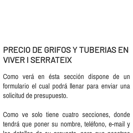
PRECIO DE GRIFOS Y TUBERIAS EN
VIVER I SERRATEIX
Como verá en ésta sección dispone de un
formulario el cual podrá llenar para enviar una
solicitud de presupuesto.
Como ve solo tiene cuatro secciones, donde
tendrá que poner su nombre, teléfono, e-mail y