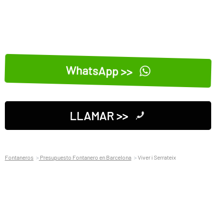
WhatsApp >>
LLAMAR >>
Fontaneros
Presupuesto Fontanero en Barcelona
Viver i Serrateix